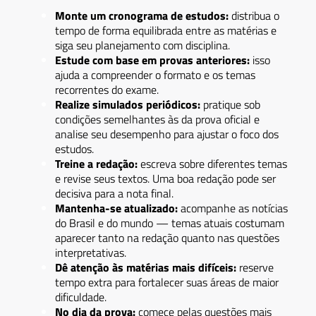
Monte um cronograma de estudos:
distribua o
tempo de forma equilibrada entre as matérias e
siga seu planejamento com disciplina.
Estude com base em provas anteriores:
isso
ajuda a compreender o formato e os temas
recorrentes do exame.
Realize simulados periódicos:
pratique sob
condições semelhantes às da prova oficial e
analise seu desempenho para ajustar o foco dos
estudos.
Treine a redação:
escreva sobre diferentes temas
e revise seus textos. Uma boa redação pode ser
decisiva para a nota final.
Mantenha-se atualizado:
acompanhe as notícias
do Brasil e do mundo — temas atuais costumam
aparecer tanto na redação quanto nas questões
interpretativas.
Dê atenção às matérias mais difíceis:
reserve
tempo extra para fortalecer suas áreas de maior
dificuldade.
No dia da prova:
comece pelas questões mais