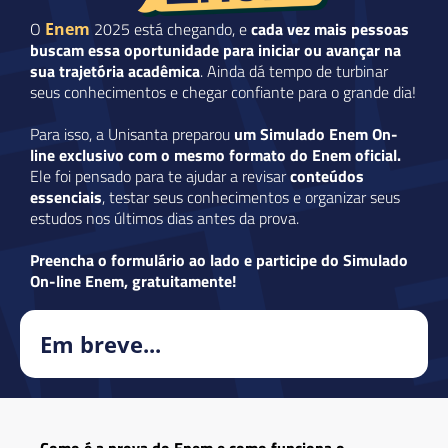
O
2025 está chegando, e
cada vez mais pessoas
Enem
buscam essa oportunidade para iniciar ou avançar na
sua trajetória acadêmica
. Ainda dá tempo de turbinar
seus conhecimentos e chegar confiante para o grande dia!
Para isso, a Unisanta preparou
um Simulado Enem
On-
line exclusivo com o mesmo formato do Enem oficial.
Ele foi pensado para te ajudar a revisar
conteúdos
essenciais
, testar seus conhecimentos e organizar seus
estudos nos últimos dias antes da prova.
Preencha o formulário ao lado e participe do Simulado
On-line Enem, gratuitamente!
Em breve...