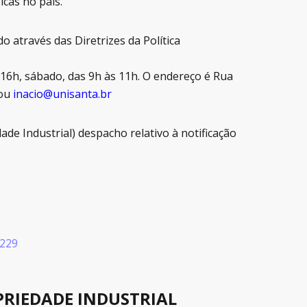
icas no país.
através das Diretrizes da Política
 16h, sábado, das 9h às 11h. O endereço é Rua
ou
inacio@unisanta.br
ade Industrial) despacho relativo à notificação
t229
PRIEDADE INDUSTRIAL