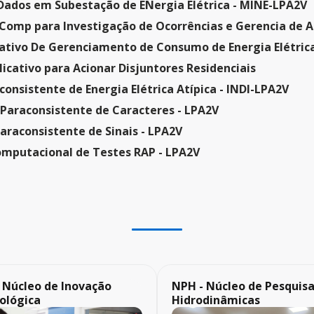
Dados em Subestação de ENergia Elétrica - MINE-LPA2V
 Comp para Investigação de Ocorrências e Gerencia de 
icativo De Gerenciamento de Consumo de Energia Elétric
icativo para Acionar Disjuntores Residenciais
consistente de Energia Elétrica Atípica - INDI-LPA2V
Paraconsistente de Caracteres - LPA2V
Paraconsistente de Sinais - LPA2V
mputacional de Testes RAP - LPA2V
- Núcleo de Inovação
NPH - Núcleo de Pesquis
ológica
Hidrodinâmicas