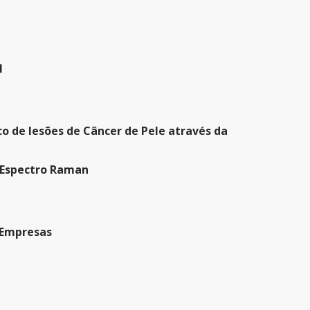
l
de lesões de Câncer de Pele através da
 Espectro Raman
 Empresas