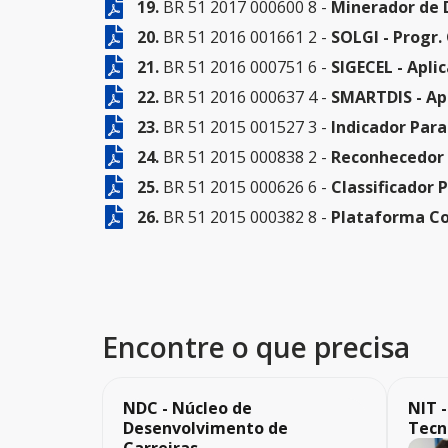
19.
BR 51 2017 000600 8 -
Minerador de 
20.
BR 51 2016 001661 2 -
SOLGI - Progr.
21.
BR 51 2016 000751 6 -
SIGECEL - Apl
22.
BR 51 2016 000637 4 -
SMARTDIS - Apl
23.
BR 51 2015 001527 3 -
Indicador Para
24.
BR 51 2015 000838 2 -
Reconhecedor 
25.
BR 51 2015 000626 6 -
Classificador 
26.
BR 51 2015 000382 8 -
Plataforma Co
Encontre o que precisa
NDC - Núcleo de
NIT 
Desenvolvimento de
Tecn
Carreiras