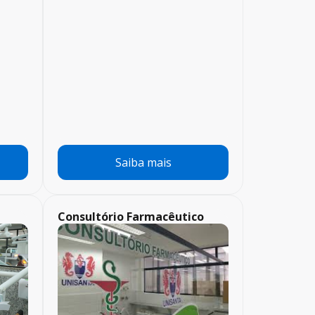
Saiba mais
Consultório Farmacêutico