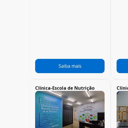
Saiba mais
Clínica-Escola de Nutrição
Clíni