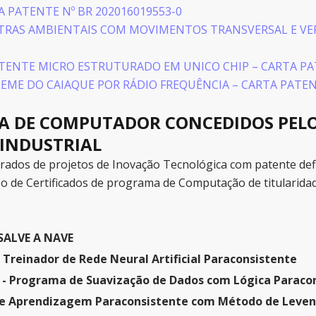
A PATENTE Nº BR 202016019553-0
TRAS AMBIENTAIS COM MOVIMENTOS TRANSVERSAL E VE
TENTE MICRO ESTRUTURADO EM UNICO CHIP – CARTA PAT
EME DO CAIAQUE POR RÁDIO FREQUÊNCIA – CARTA PATENT
A DE COMPUTADOR CONCEDIDOS PELO 
INDUSTRIAL
dos de projetos de Inovação Tecnológica com patente defini
 de Certificados de programa de Computação de titularidad
 SALVE A NAVE
Treinador de Rede Neural Artificial Paraconsistente
- Programa de Suavização de Dados com Lógica Paraco
de Aprendizagem Paraconsistente com Método de Leve