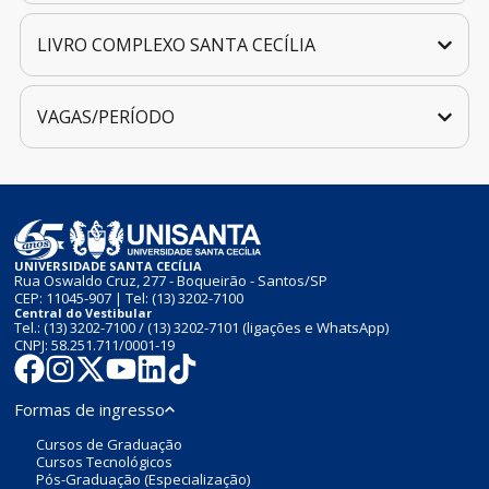
LIVRO COMPLEXO SANTA CECÍLIA
VAGAS/PERÍODO
UNIVERSIDADE SANTA CECÍLIA
Rua Oswaldo Cruz, 277 - Boqueirão - Santos/SP
CEP: 11045-907 | Tel:
(13) 3202-7100
Central do Vestibular
Tel.:
(13) 3202-7100
/
(13) 3202-7101
(ligações e WhatsApp)
CNPJ: 58.251.711/0001-19
Formas de ingresso
Cursos de Graduação
Cursos Tecnológicos
Pós-Graduação (Especialização)