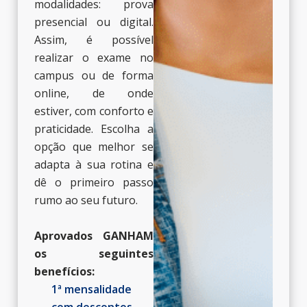
modalidades: prova
presencial ou digital.
Assim, é possível
realizar o exame no
campus ou de forma
online, de onde
estiver, com conforto e
praticidade. Escolha a
opção que melhor se
adapta à sua rotina e
dê o primeiro passo
rumo ao seu futuro.
Aprovados GANHAM
os seguintes
benefícios:​
1ª mensalidade
com descontos