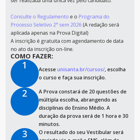
ser realizada uma única vez pelo candidato.
Consulte o Regulamento
e o
Programa do
Processo Seletivo 2° sem 2026
(A redação será
aplicada apenas na Prova Digital)
A inscrição é gratuita com agendamento de data
no ato da inscrição on-line.
COMO FAZER:
1
Acesse
unisanta.br/cursos/
, escolha
o curso e faça sua inscrição.
2
A Prova constará de 20 questões de
múltipla escolha, abrangendo as
disciplinas do Ensino Médio. A
duração da prova será de 1 hora e 30
minutos.
3
O resultado do seu Vestibular será