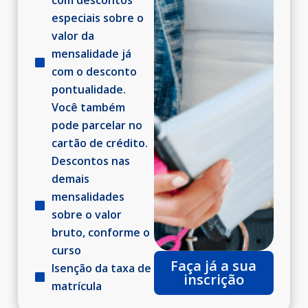
especiais sobre o
valor da
mensalidade já
com o desconto
pontualidade.
Você também
pode parcelar no
cartão de crédito.​
Descontos nas
demais
mensalidades
sobre o valor
bruto, conforme o
curso​
Faça já a sua
Isenção da taxa de
inscrição
matrícula