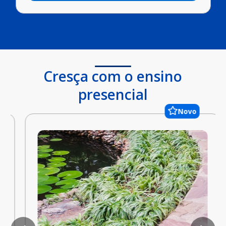
Cresça com o ensino
presencial
Novo