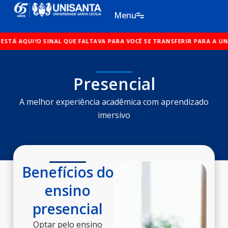
Ir
Menu
para
o
 SINAL QUE FALTAVA PARA VOCÊ SE TRANSFERIR PARA A UNISANTA ESTÁ
conteúdo
Presencial
A melhor experiência acadêmica com aprendizado
imersivo
Benefícios do
ensino
presencial
Optar pelo ensino