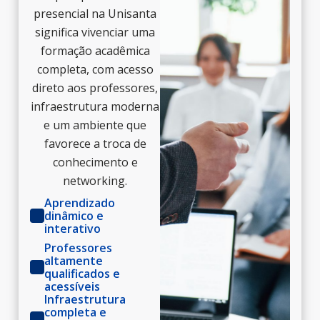
presencial na Unisanta
significa vivenciar uma
formação acadêmica
completa, com acesso
direto aos professores,
infraestrutura moderna
e um ambiente que
favorece a troca de
conhecimento e
networking.
Aprendizado
dinâmico e
interativo
Professores
altamente
qualificados e
acessíveis
Infraestrutura
completa e