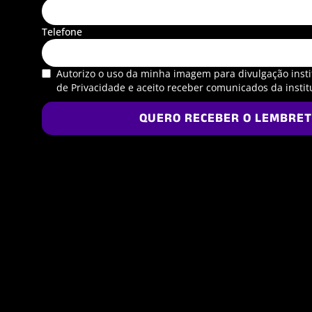
Telefone
Autorizo o uso da minha imagem para divulgação instit
de Privacidade e aceito receber comunicados da instit
QUERO RECEBER O LEMBRET