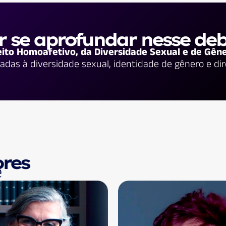
 se aprofundar nesse de
eito Homoafetivo, da Diversidade Sexual e de Gên
nadas à diversidade sexual, identidade de gênero e di
res
e