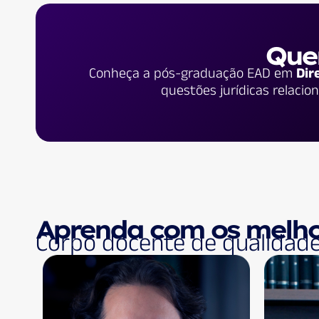
Quer
Conheça a pós-graduação EAD em
Dir
questões jurídicas relacio
Aprenda com os melho
Corpo docente de qualidad