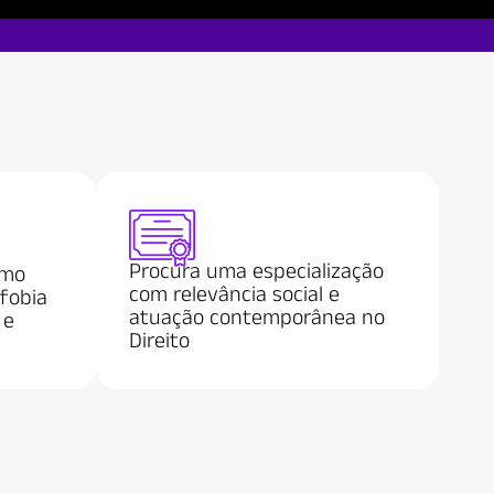
Procura uma especialização
omo
com relevância social e
fobia
atuação contemporânea no
 e
Direito