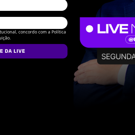
ucional, concordo com a Política
uição.
E DA LIVE