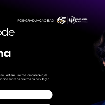
ode
na
uação EAD em Direito Homoafetivo, da
rídico sobre os direitos da população