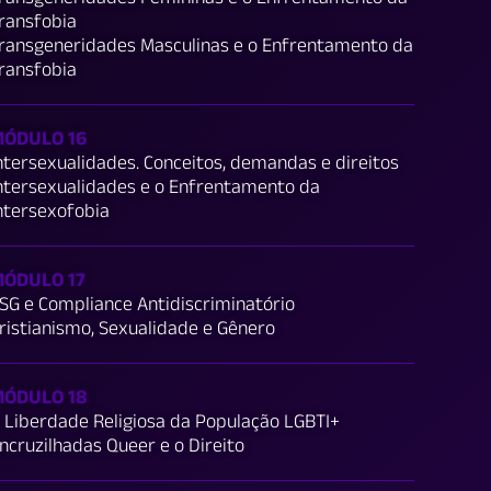
ransfobia
ransgeneridades Masculinas e o Enfrentamento da
ransfobia
ÓDULO 16
ntersexualidades. Conceitos, demandas e direitos
ntersexualidades e o Enfrentamento da
ntersexofobia
ÓDULO 17
SG e Compliance Antidiscriminatório
ristianismo, Sexualidade e Gênero
ÓDULO 18
 Liberdade Religiosa da População LGBTI+
ncruzilhadas Queer e o Direito