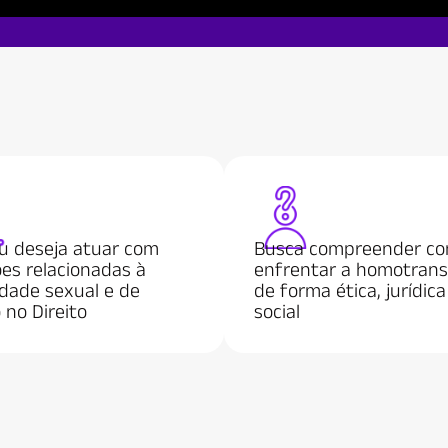
u deseja atuar com
Busca compreender c
es relacionadas à
enfrentar a homotrans
idade sexual e de
de forma ética, jurídica
 no Direito
social