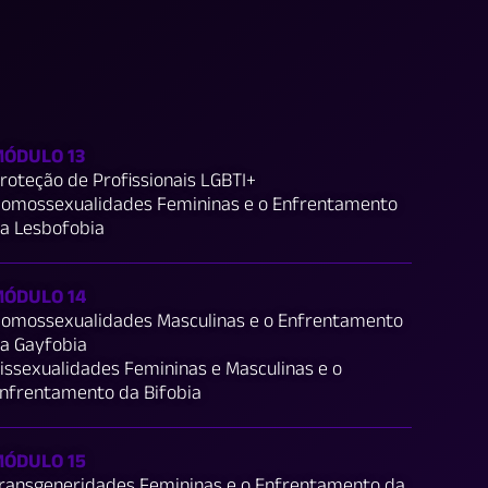
ÓDULO 13
roteção de Profissionais LGBTI+
omossexualidades Femininas e o Enfrentamento
a Lesbofobia
ÓDULO 14
omossexualidades Masculinas e o Enfrentamento
a Gayfobia
issexualidades Femininas e Masculinas e o
nfrentamento da Bifobia
ÓDULO 15
ransgeneridades Femininas e o Enfrentamento da