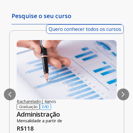
Quero conhecer todos os cursos
Bacharelado
|
3
anos
Graduação
EAD
Biblioteconomia
Mensalidade a partir de
R$
76