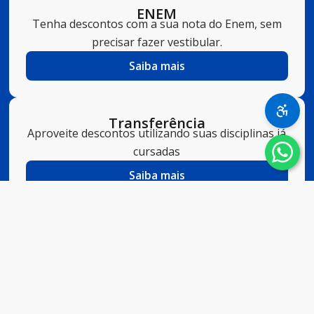
ENEM
Tenha descontos com a sua nota do Enem, sem
precisar fazer vestibular.
Saiba mais
Transferência
Aproveite descontos utilizando suas disciplinas já
cursadas
Saiba mais
2ª Graduação
Quem já possui diploma superior pode iniciar
uma 2ª graduação sem vestibular.
Saiba mais