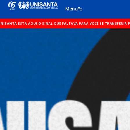
Ir
Menu
para
o
conteúdo
O SINAL QUE FALTAVA PARA VOCÊ SE TRANSFERIR PARA A UNISANTA EST