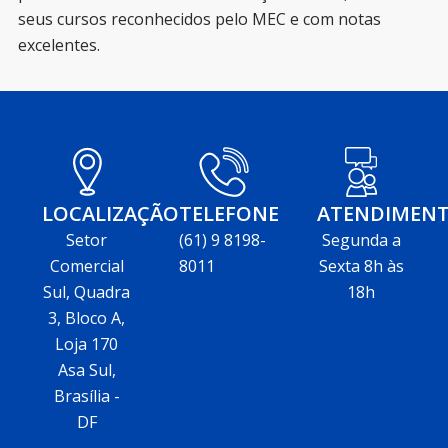
seus cursos reconhecidos pelo MEC e com notas
excelentes.
LOCALIZAÇÃO
TELEFONE
ATENDIMEN
Setor
(61) 9 8198-
Segunda a
Comercial
8011
Sexta 8h às
Sul, Quadra
18h
3, Bloco A,
Loja 170
Asa Sul,
Brasília -
DF