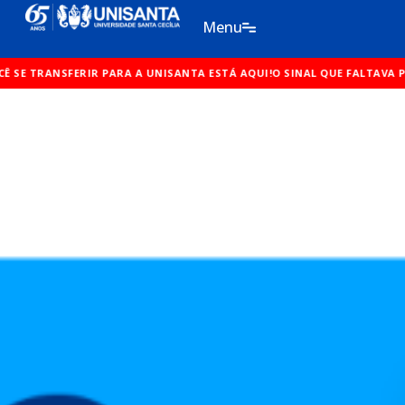
Ir
Menu
para
o
NSFERIR PARA A UNISANTA ESTÁ AQUI!
conteúdo
O SINAL QUE FALTAVA PARA VOCÊ