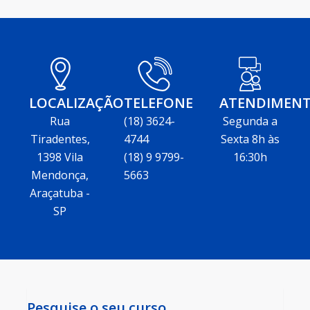
LOCALIZAÇÃO
TELEFONE
ATENDIMEN
Rua
(18) 3624-
Segunda a
Tiradentes,
4744
Sexta 8h às
1398 Vila
(18) 9 9799-
16:30h
Mendonça,
5663
Araçatuba -
SP