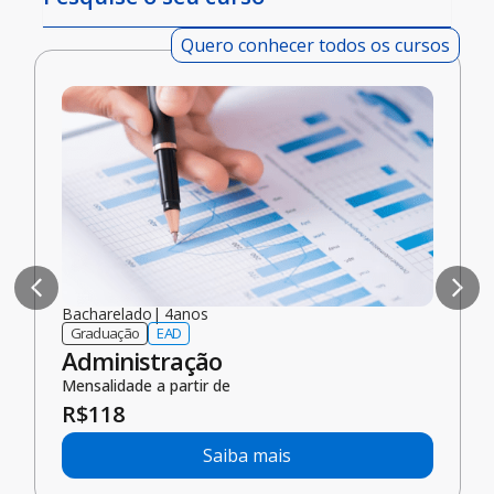
Quero conhecer todos os cursos
Bacharelado
|
4
anos
Graduação
EAD
Administração
Mensalidade a partir de
R$
118
Saiba mais