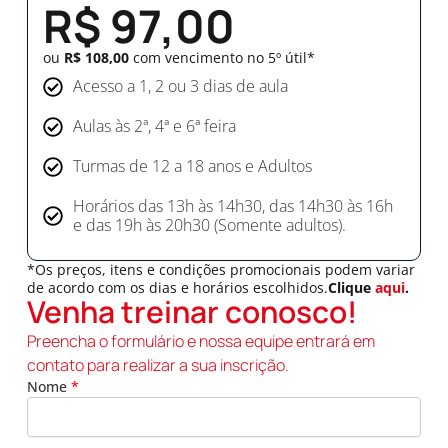
R$ 97,00
ou
R$ 108,00
com vencimento no 5º útil*
Acesso a 1, 2 ou 3 dias de aula
Aulas às 2ª, 4ª e 6ª feira
Turmas de 12 a 18 anos e Adultos
Horários das 13h às 14h30, das 14h30 às 16h
e das 19h às 20h30 (Somente adultos).
*Os preços, itens e condições promocionais podem variar
de acordo com os dias e horários escolhidos.
Clique
aqui
.
Venha treinar conosco!
Preencha o formulário e nossa equipe entrará em
contato para realizar a sua inscrição.
Nome
*