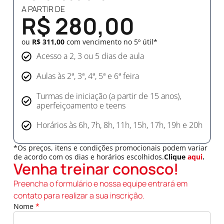
A PARTIR DE
R$ 280,00
ou
R$ 311,00
com vencimento no 5º útil*
Acesso a 2, 3 ou 5 dias de aula
Aulas às 2ª, 3ª, 4ª, 5ª e 6ª feira
Turmas de iniciação (a partir de 15 anos),
aperfeiçoamento e teens
Horários às 6h, 7h, 8h, 11h, 15h, 17h, 19h e 20h
*Os preços, itens e condições promocionais podem variar
de acordo com os dias e horários escolhidos.
Clique
aqui
.
Venha treinar conosco!
Preencha o formulário e nossa equipe entrará em
contato para realizar a sua inscrição.
Nome
*