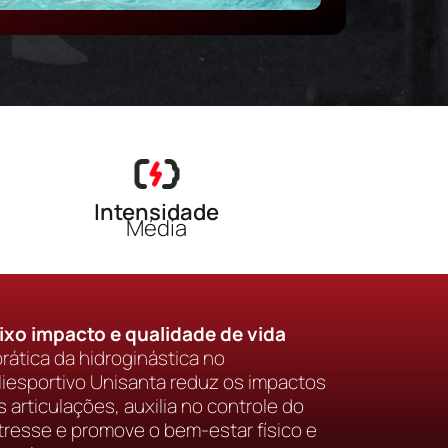
Intensidade
Média
ixo impacto e qualidade de vida
prática da hidroginástica no
liesportivo Unisanta reduz os impactos
s articulações, auxilia no controle do
tresse e promove o bem-estar físico e