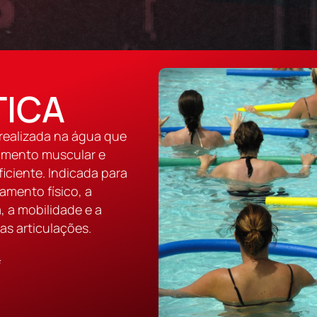
TICA
 realizada na água que
cimento muscular e
iciente. Indicada para
amento físico, a
, a mobilidade e a
as articulações.
i