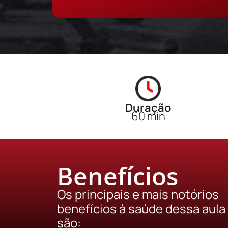
Duração
60 min
Benefícios
Os principais e mais notórios
benefícios à saúde dessa aula
são: