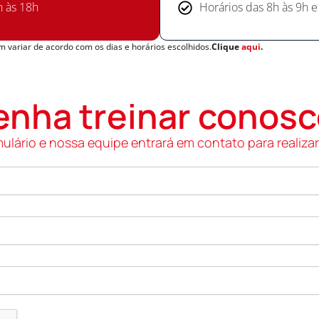
h às 18h
Horários das 8h às 9h e
 variar de acordo com os dias e horários escolhidos.
Clique
aqui
.
enha treinar conosc
ulário e nossa equipe entrará em contato para realizar 