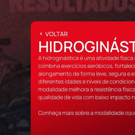
VOLTAR
HIDROGINÁS
A hidroginástica é uma atividade física
combina exercícios aeróbicos, fortale
alongamento de forma leve, segura e ef
diferentes idades e níveis de condicion
modalidade melhora a resistência física
qualidade de vida com baixo impacto n
Conheça mais sobre a modalidade
aqu