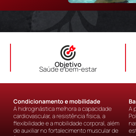
Objetivo
Saúde e bem-estar
Condicionamento e mobilidade
Ba
A hidroginástica melhora a capacidade
A 
cardiovascular, a resistência física, a
Po
flexibilidade e a mobilidade corporal, além
na
de auxiliar no fortalecimento muscular de
es