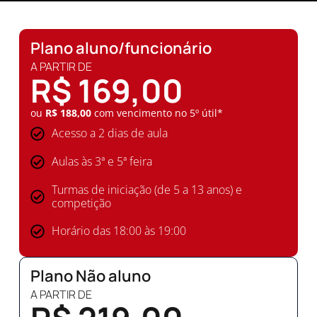
Plano aluno/funcionário
A PARTIR DE
R$ 169,00
ou
R$ 188,00
com vencimento no 5º útil*
Acesso a 2 dias de aula
Aulas às 3ª e 5ª feira
Turmas de iniciação (de 5 a 13 anos) e
competição
Horário das 18:00 às 19:00
Plano Não aluno
A PARTIR DE