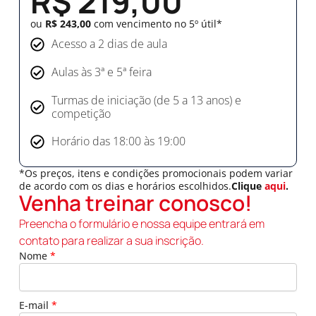
R$ 219,00
ou
R$ 243,00
com vencimento no 5º útil*
Acesso a 2 dias de aula
Aulas às 3ª e 5ª feira
Turmas de iniciação (de 5 a 13 anos) e
competição
Horário das 18:00 às 19:00
*Os preços, itens e condições promocionais podem variar
de acordo com os dias e horários escolhidos.
Clique
aqui
.
Venha treinar conosco!
Preencha o formulário e nossa equipe entrará em
contato para realizar a sua inscrição.
Nome
*
E-mail
*