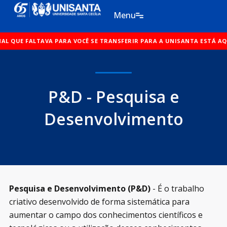
Ir
Menu
para
o
RA VOCÊ SE TRANSFERIR PARA A UNISANTA ESTÁ AQUI!
conteúdo
O SINAL QUE FAL
P&D - Pesquisa e
Desenvolvimento
Pesquisa e Desenvolvimento (P&D)
- É o trabalho
criativo desenvolvido de forma sistemática para
aumentar o campo dos conhecimentos científicos e