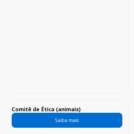
Comitê de Ética (animais)
Saiba mais