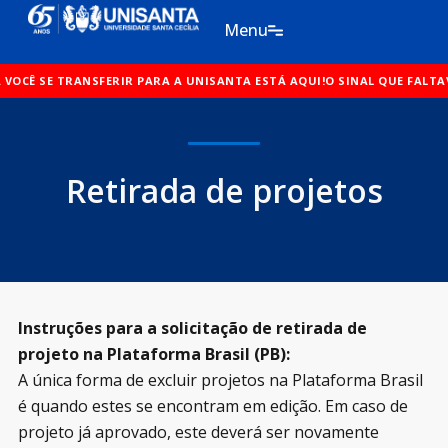
Ir
Menu
para
o
R PARA A UNISANTA ESTÁ AQUI!
conteúdo
O SINAL QUE FALTAVA PARA VOCÊ SE TR
Retirada de projetos
Instruções para a solicitação de retirada de
projeto na Plataforma Brasil (PB):
A única forma de excluir projetos na Plataforma Brasil
é quando estes se encontram em edição. Em caso de
projeto já aprovado, este deverá ser novamente