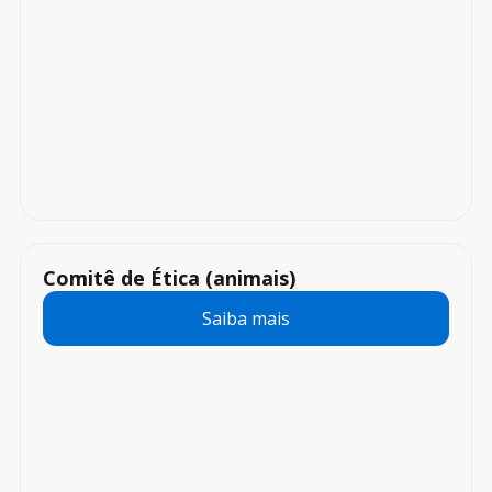
Comitê de Ética (animais)
Saiba mais