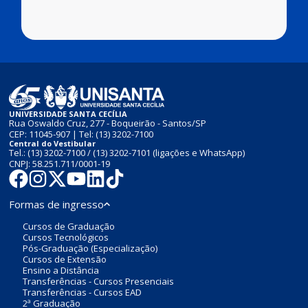
UNIVERSIDADE SANTA CECÍLIA
Rua Oswaldo Cruz, 277 - Boqueirão - Santos/SP
CEP: 11045-907 | Tel:
(13) 3202-7100
Central do Vestibular
Tel.:
(13) 3202-7100
/
(13) 3202-7101
(ligações e WhatsApp)
CNPJ: 58.251.711/0001-19
Formas de ingresso
Cursos de Graduação
Cursos Tecnológicos
Pós-Graduação (Especialização)
Cursos de Extensão
Ensino a Distância
Transferências - Cursos Presenciais
Transferências - Cursos EAD
2ª Graduação