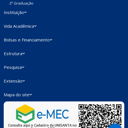
2ª Graduação
Instituição
Vida Acadêmica
Bolsas e Financiamento
Estrutura
Pesquisa
Extensão
Mapa do site
Consulte aqui o Cadastro da UNISANTA no