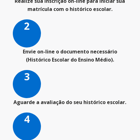
Realize sua inscrição on-line para iniciar sua
matrícula com o histórico escolar​.
2
Envie
on-line
o documento necessário
(Histórico Escolar​ do Ensino Médio).
3
Aguarde a avaliação do seu histórico escolar.
4