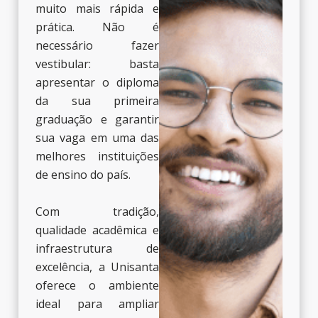
muito mais rápida e
prática. Não é
necessário fazer
vestibular: basta
apresentar o diploma
da sua primeira
graduação e garantir
sua vaga em uma das
melhores instituições
de ensino do país.
Com tradição,
qualidade acadêmica e
infraestrutura de
excelência, a Unisanta
oferece o ambiente
ideal para ampliar