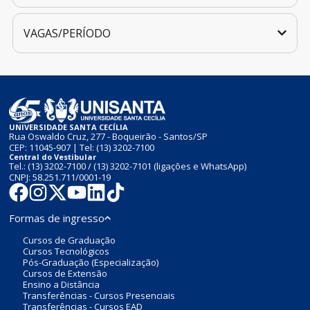
VAGAS/PERÍODO
UNIVERSIDADE SANTA CECÍLIA
Rua Oswaldo Cruz, 277 - Boqueirão - Santos/SP
CEP: 11045-907 | Tel:
(13) 3202-7100
Central do Vestibular
Tel.:
(13) 3202-7100
/
(13) 3202-7101
(ligações e WhatsApp)
CNPJ: 58.251.711/0001-19
Formas de ingresso
Cursos de Graduação
Cursos Tecnológicos
Pós-Graduação (Especialização)
Cursos de Extensão
Ensino a Distância
Transferências - Cursos Presenciais
Transferências - Cursos EAD