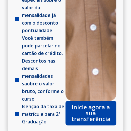
valor da
mensalidade já
com o desconto
pontualidade.
Você também
pode parcelar no
cartão de crédito.​
Descontos nas
demais
mensalidades
saobre o valor
bruto, conforme o
curso​
Isenção da taxa de
Inicie agora a
sua
matrícula para 2ª
transferência
Graduação​