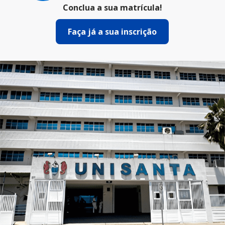
Conclua a sua matrícula!
Faça já a sua inscrição