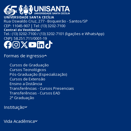
UNIVERSIDADE SANTA CECÍLIA
Rua Oswaldo Cruz, 277 - Boqueirão - Santos/SP
CEP: 11045-907 | Tel:
(13) 3202-7100
Central do Vestibular
Tel.:
(13) 3202-7100
/
(13) 3202-7101
(ligações e WhatsApp)
CNPJ: 58.251.711/0001-19
Formas de ingresso
Cursos de Graduação
Cursos Tecnológicos
Pós-Graduação (Especialização)
Cursos de Extensão
Ensino a Distância
Transferências - Cursos Presenciais
Transferências - Cursos EAD
2ª Graduação
Instituição
Vida Acadêmica