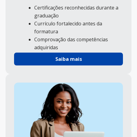
Certificações reconhecidas durante a
graduação
Currículo fortalecido antes da
formatura
Comprovação das competências
adquiridas
Maior destaque no mercado de
Saiba mais
trabalho