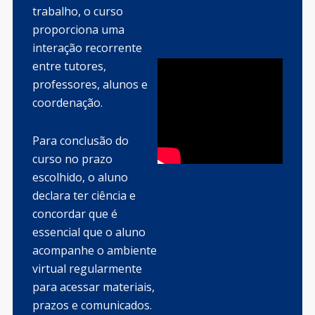
trabalho, o curso
proporciona uma
interação recorrente
entre tutores,
professores, alunos e
coordenação.
Para conclusão do
curso no prazo
escolhido, o aluno
declara ter ciência e
concordar que é
essencial que o aluno
acompanhe o ambiente
virtual regularmente
para acessar materiais,
prazos e comunicados.