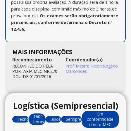
possui sua própria avaliação. A duração será de 1 hora
para cada disciplina, com limite máximo de 3 horas de
prova por dia.
Os exames serão obrigatoriamente
presenciais, conforme determina o Decreto nº
12.456.
MAIS INFORMAÇÕES
Reconhecimento
Coordenador(a)
RECONHECIDO PELA
Prof. Mestre Nilton Rogério
PORTARIA MEC NR.270 -
Marcondes
DOU DE 01/07/2016
Logística (Semipresencial)
Em
1600
Tecnólogo
2
anos
Semipresencial
conformidade
horas
com o MEC