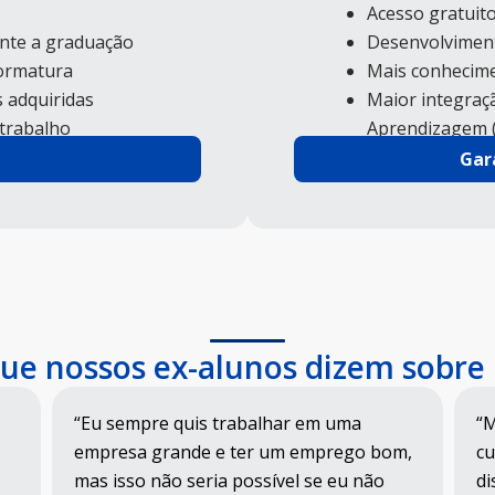
Acesso gratuito
ante a graduação
Desenvolviment
formatura
Mais conhecime
 adquiridas
Maior integraç
trabalho
Aprendizagem 
Gar
ue nossos ex-alunos dizem sobre
“Eu sempre quis trabalhar em uma
“M
empresa grande e ter um emprego bom,
cu
mas isso não seria possível se eu não
di