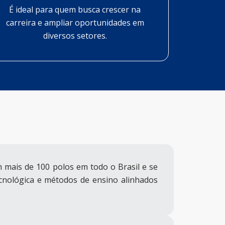
É ideal para quem busca crescer na
carreira e ampliar oportunidades em
diversos setores.
 mais de 100 polos em todo o Brasil e se
ecnológica e métodos de ensino alinhados
.