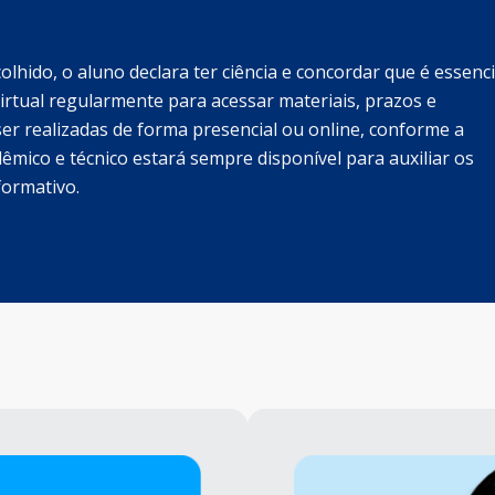
lhido, o aluno declara ter ciência e concordar que é essenci
rtual regularmente para acessar materiais, prazos e
er realizadas de forma presencial ou online, conforme a
dêmico e técnico estará sempre disponível para auxiliar os
formativo.