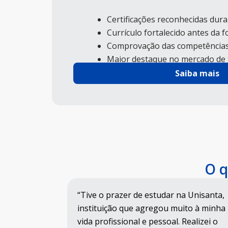
Certificações reconhecidas dur
Currículo fortalecido antes da 
Comprovação das competências
Maior destaque no mercado de 
Saiba mais
O q
rado na Cohab
“Tive o prazer de estudar na Unisanta,
 com a ajuda
instituição que agregou muito à minha
 tutores da
vida profissional e pessoal. Realizei o