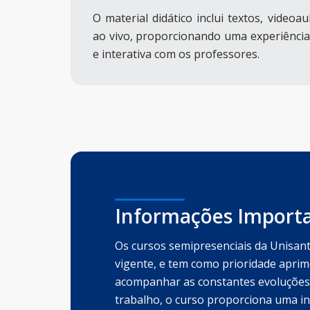
O material didático inclui textos, video
ao vivo, proporcionando uma experiência
e interativa com os professores.
Informações Import
Os cursos semipresenciais da Unisan
vigente, e tem como prioridade aprim
acompanhar as constantes evoluções
trabalho, o curso proporciona uma in