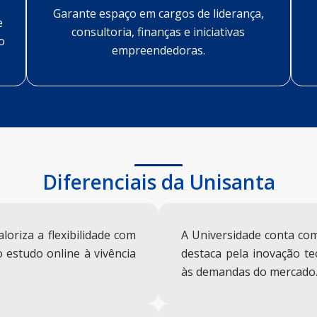
Garante espaço em cargos de liderança,
e
consultoria, finanças e iniciativas
o
empreendedoras.
Diferenciais da Unisanta
loriza a flexibilidade com
A Universidade conta com
 estudo online à vivência
destaca pela inovação t
às demandas do mercado