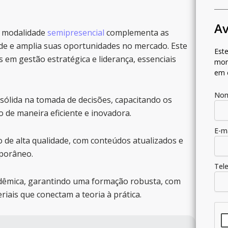
Av
a modalidade
semipresencial
complementa as
ade e amplia suas oportunidades no mercado. Este
Este
 em gestão estratégica e liderança, essenciais
mom
em 
No
sólida na tomada de decisões, capacitando os
 de maneira eficiente e inovadora.
E-m
 de alta qualidade, com conteúdos atualizados e
porâneo.
Tel
cadêmica, garantindo uma formação robusta, com
iais que conectam a teoria à prática.