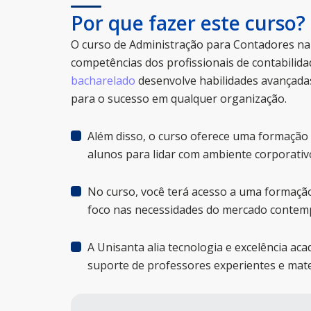
Por que fazer este curso?
O curso de Administração para Contadores n
competências dos profissionais de contabilid
bacharelado
desenvolve habilidades avançadas
para o sucesso em qualquer organização.
Além disso, o curso oferece uma formação 
alunos para lidar com ambiente corporativo
No curso, você terá acesso a uma formação
foco nas necessidades do mercado contem
A Unisanta alia tecnologia e excelência a
suporte de professores experientes e mater