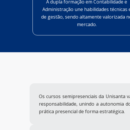
A dupla formação em Contabilidade e
Administração une habilidades técnicas 
de gestão, sendo altamente valorizada n
mercado.
Os cursos semipresenciais da Unisanta va
responsabilidade, unindo a autonomia do
prática presencial de forma estratégica.