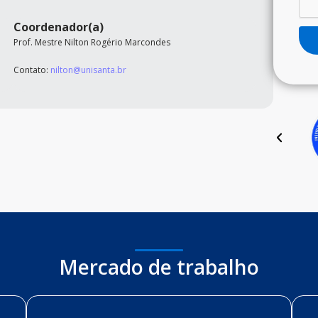
Coordenador(a)
Prof. Mestre Nilton Rogério Marcondes
Contato:
nilton@unisanta.br
Mercado de trabalho