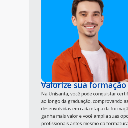
Valorize sua formação
Na Unisanta, você pode conquistar certif
ao longo da graduação, comprovando a
desenvolvidas em cada etapa da formação
ganha mais valor e você amplia suas op
profissionais antes mesmo da formatura