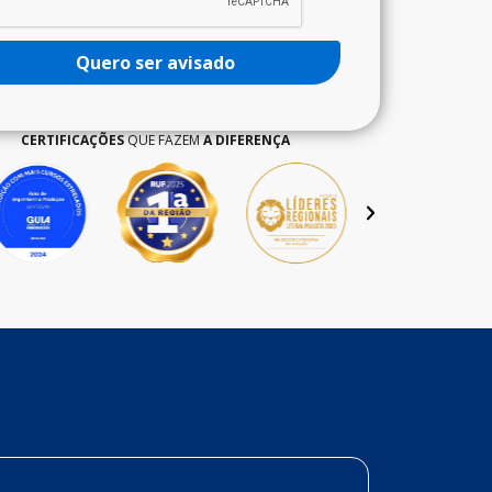
Quero ser avisado
CERTIFICAÇÕES
QUE FAZEM
A DIFERENÇA