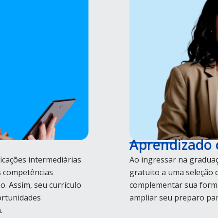
Aprendizado
icações intermediárias
Ao ingressar na graduaç
s competências
gratuito a uma seleção d
. Assim, seu currículo
complementar sua forma
ortunidades
ampliar seu preparo para
.