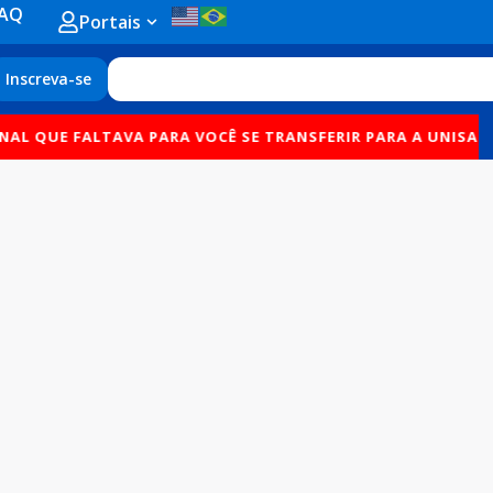
AQ
Open Portais
Portais
Search
Inscreva-se
NAL QUE FALTAVA PARA VOCÊ SE TRANSFERIR PARA A UNISANT