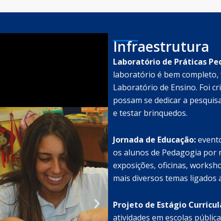
Infraestrutura
Laboratório de Práticas Pe
laboratório é bem completo,
Laboratório de Ensino. Foi c
possam se dedicar a pesquis
e testar brinquedos.
Jornada de Educação:
evento
os alunos de Pedagogia por m
exposições, oficinas, worksh
mais diversos temas ligados 
Projeto de Estágio Curricul
atividades em escolas pública