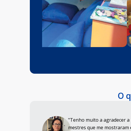
O q
"Tenho muito a agradecer a 
mestres que me mostraram 