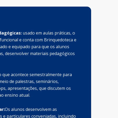
dagógicas:
usado em aulas práticas, o
 funcional e conta com Brinquedoteca e
riado e equipado para que os alunos
as, desenvolver materiais pedagógicos
 que acontece semestralmente para
eio de palestras, seminários,
ops, apresentações, que discutem os
ao ensino atual.
ar:
Os alunos desenvolvem as
s e particulares conveniadas, incluindo