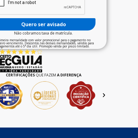
Quero ser avisado
Não cobramos taxa de matrícula.
imeira mensalidade com valor promocional para o pagamento no
eiro vencimento. Descontos nas demais mensalidades, válidos para
agamentos até o 5° dia útil. Promoção válida por prazo limitado.
CERTIFICAÇÕES
QUE FAZEM
A DIFERENÇA