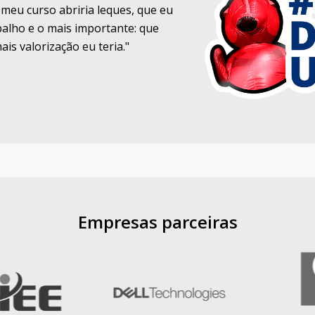
meu curso abriria leques, que eu
abalho e o mais importante: que
is valorização eu teria."
Empresas parceiras