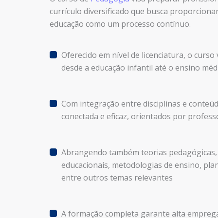
currículo diversificado que busca proporcion
educação como um processo contínuo.
Oferecido em nível de licenciatura, o curs
desde a educação infantil até o ensino médi
Com integração entre disciplinas e conte
conectada e eficaz, orientados por profess
Abrangendo também teorias pedagógicas, p
educacionais, metodologias de ensino, pla
entre outros temas relevantes
A formação completa garante alta empreg