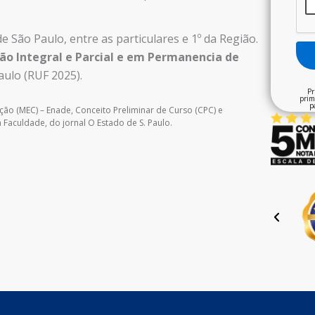
de São Paulo, entre as particulares e 1º da Região.
o Integral e Parcial e em Permanencia de
aulo (RUF 2025).
Pr
prim
p
ção (MEC) – Enade, Conceito Preliminar de Curso (CPC) e
Faculdade, do jornal O Estado de S. Paulo.