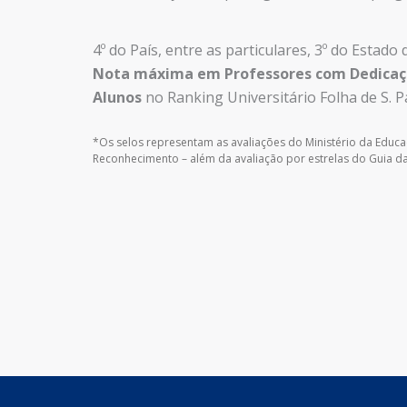
4º do País, entre as particulares, 3º do Estado 
Nota máxima em Professores com Dedicaçã
Alunos
no Ranking Universitário Folha de S. P
*Os selos representam as avaliações do Ministério da Educa
Reconhecimento – além da avaliação por estrelas do Guia da 