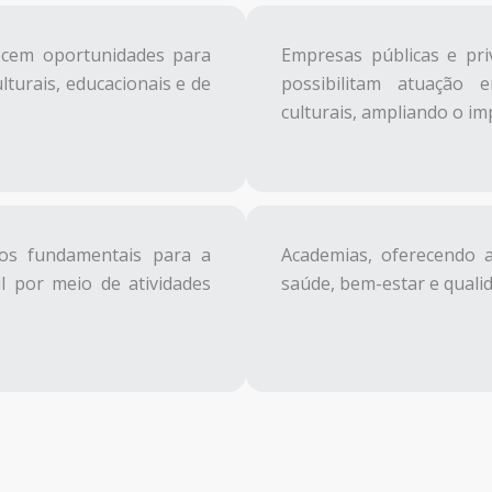
recem oportunidades para
Empresas públicas e pri
turais, educacionais e de
possibilitam atuação e
culturais, ampliando o im
ços fundamentais para a
Academias, oferecendo 
l por meio de atividades
saúde, bem-estar e qualida