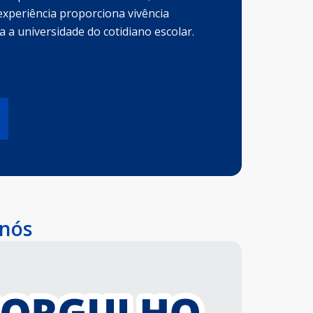
 experiência proporciona vivência
 a universidade do cotidiano escolar.
 nós