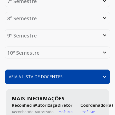
7º Semestre
8º Semestre
9º Semestre
10º Semestre
VEJA A LISTA DE DOCENTES
MAIS INFORMAÇÕES
Reconhecimento
Autorização
Diretor
Coordenador(a)
Reconhecido
Autorizado
Profª Ma.
Prof. Me.