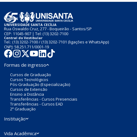
UNIVERSIDADE SANTA CECÍLIA
Rua Oswaldo Cruz, 277 - Boqueirão - Santos/SP
CEP: 11045-907 | Tel:
(13) 3202-7100
Central do Vestibular
Tel.:
(13) 3202-7100
/
(13) 3202-7101
(ligações e WhatsApp)
CNPJ: 58.251.711/0001-19
Formas de ingresso
Cursos de Graduação
Cursos Tecnológicos
Pós-Graduação (Especialização)
Cursos de Extensão
Ensino a Distância
Transferências - Cursos Presenciais
Transferências - Cursos EAD
2ª Graduação
Instituição
Vida Acadêmica