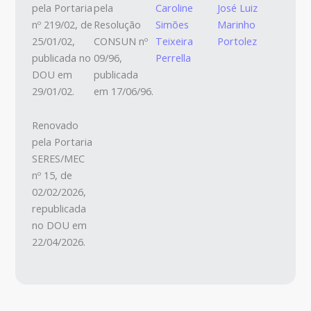
pela Portaria
pela
Caroline
José Luiz
nº 219/02, de
Resolução
Simões
Marinho
25/01/02,
CONSUN nº
Teixeira
Portolez
publicada no
09/96,
Perrella
DOU em
publicada
29/01/02.
em 17/06/96.
Renovado
pela Portaria
SERES/MEC
nº 15, de
02/02/2026,
republicada
no DOU em
22/04/2026.