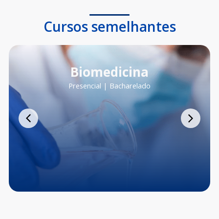
Cursos semelhantes
Biomedicina
Presencial | Bacharelado