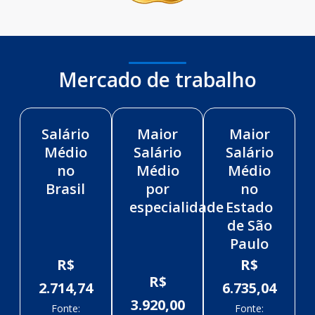
Mercado de trabalho
Salário
Maior
Maior
Médio
Salário
Salário
no
Médio
Médio
Brasil
por
no
especialidade
Estado
de São
Paulo
R$
R$
R$
2.714,74
6.735,04
3.920,00
Fonte:
Fonte: