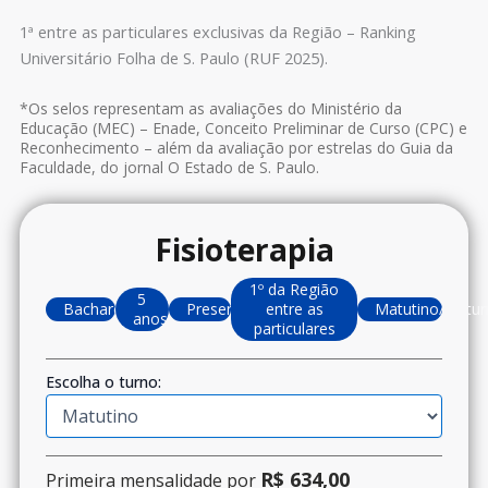
1ª entre as particulares exclusivas da Região – Ranking
Universitário Folha de S. Paulo (RUF 2025).
*Os selos representam as avaliações do Ministério da
Educação (MEC) – Enade, Conceito Preliminar de Curso (CPC) e
Reconhecimento – além da avaliação por estrelas do Guia da
Faculdade, do jornal O Estado de S. Paulo.
Fisioterapia
1º da Região
5
Bacharelado
Presencial
entre as
Matutino/Notu
anos
particulares
Escolha o turno:
R$ 634,00
Primeira mensalidade por