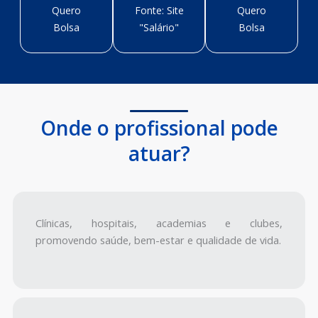
Quero
Fonte: Site
Quero
Bolsa
"Salário"
Bolsa
Onde o profissional pode
atuar?
Clínicas, hospitais, academias e clubes,
promovendo saúde, bem-estar e qualidade de vida.