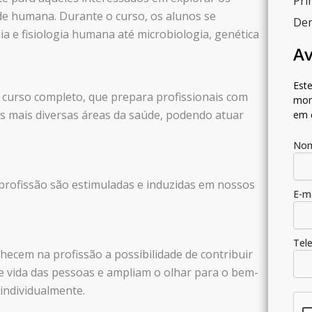
Pri
de humana. Durante o curso, os alunos se
Dem
 e fisiologia humana até microbiologia, genética
Av
Este
 curso completo, que prepara profissionais com
mom
as mais diversas áreas da saúde, podendo atuar
em 
No
 profissão são estimuladas e induzidas em nossos
E-m
Tel
hecem na profissão a possibilidade de contribuir
e vida das pessoas e ampliam o olhar para o bem-
individualmente.