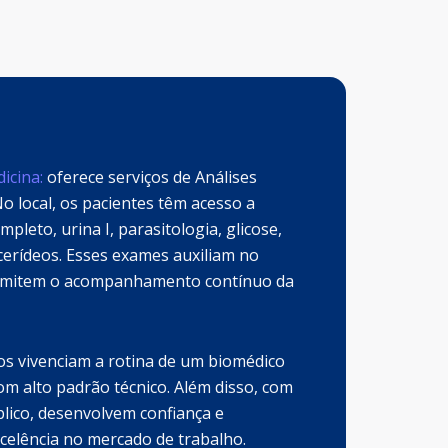
icina:
oferece serviços de Análises
o local, os pacientes têm acesso a
eto, urina I, parasitologia, glicose,
licerídeos. Esses exames auxiliam no
ermitem o acompanhamento contínuo da
os vivenciam a rotina de um biomédico
m alto padrão técnico. Além disso, com
lico, desenvolvem confiança e
celência no mercado de trabalho.