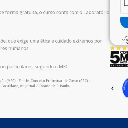
 forma gratuita, o curso conta com o Laboratório
Pr
de, que exige uma ética e cuidado extremos por
prim
p
seres humanos.
ino particulares, segundo o MEC.
ção (MEC) – Enade, Conceito Preliminar de Curso (CPC) e
Faculdade, do jornal O Estado de S. Paulo.