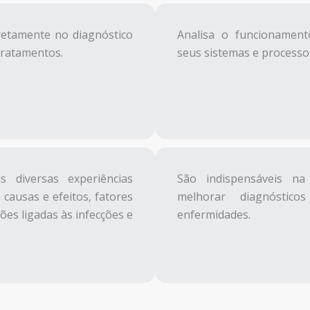
iretamente no diagnóstico
Analisa o funcionamen
ratamentos.
seus sistemas e processos
 diversas experiências
São indispensáveis na
 causas e efeitos, fatores
melhorar diagnóstic
ões ligadas às infecções e
enfermidades.