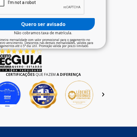
Quero ser avisado
Não cobramos taxa de matrícula.
imeira mensalidade com valor promocional para o pagamento no
eiro vencimento. Descontos nas demais mensalidades, válidos para
agamentos até o 5° dia útil. Promoção válida por prazo limitado.
CERTIFICAÇÕES
QUE FAZEM
A DIFERENÇA