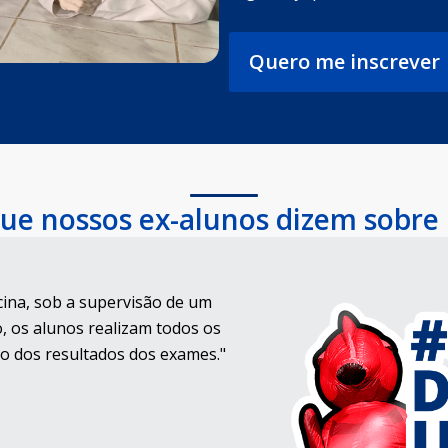
Quero me inscrever
ue nossos ex-alunos dizem sobre
ina, sob a supervisão de um
o, os alunos realizam todos os
ão dos resultados dos exames."