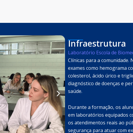
Infraestrutura
Laboratório Escola de Biomed
Clínicas para a comunidade. N
exames como hemograma compl
colesterol, ácido úrico e trig
diagnóstico de doenças e p
saúde.
Durante a formação, os alun
em laboratórios equipados co
os atendimentos reais ao púb
segurança para atuar com ex