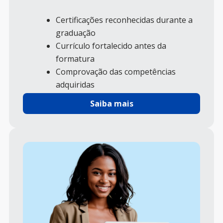
Certificações reconhecidas durante a
graduação
Currículo fortalecido antes da
formatura
Comprovação das competências
adquiridas
Maior destaque no mercado de
Saiba mais
trabalho