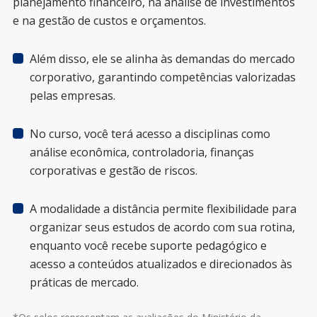
planejamento financeiro, na análise de investimentos
e na gestão de custos e orçamentos.
Além disso, ele se alinha às demandas do mercado
corporativo, garantindo competências valorizadas
pelas empresas.
No curso, você terá acesso a disciplinas como
análise econômica, controladoria, finanças
corporativas e gestão de riscos.
A modalidade a distância permite flexibilidade para
organizar seus estudos de acordo com sua rotina,
enquanto você recebe suporte pedagógico e
acesso a conteúdos atualizados e direcionados às
práticas de mercado.