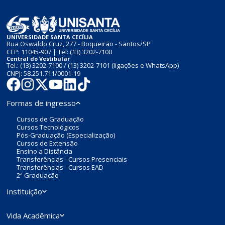
UNIVERSIDADE SANTA CECÍLIA
Rua Oswaldo Cruz, 277 - Boqueirão - Santos/SP
CEP: 11045-907 | Tel:
(13) 3202-7100
Central do Vestibular
Tel.:
(13) 3202-7100
/
(13) 3202-7101
(ligações e WhatsApp)
CNPJ: 58.251.711/0001-19
Formas de ingresso
Cursos de Graduação
Cursos Tecnológicos
Pós-Graduação (Especialização)
Cursos de Extensão
Ensino a Distância
Transferências - Cursos Presenciais
Transferências - Cursos EAD
2ª Graduação
Instituição
Vida Acadêmica