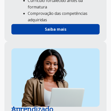
Currículo fortalecido antes da
formatura
Comprovação das competências
adquiridas
Maior destaque no mercado de
Saiba mais
trabalho
Aprendizado