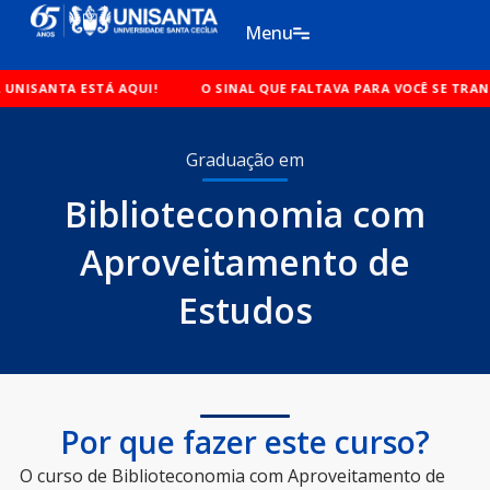
Ir
Menu
para
o
Á AQUI!
conteúdo
O SINAL QUE FALTAVA PARA VOCÊ SE TRANSFERIR PARA A 
Graduação em
Biblioteconomia com
Aproveitamento de
Estudos
Por que fazer este curso?
O curso de Biblioteconomia com Aproveitamento de