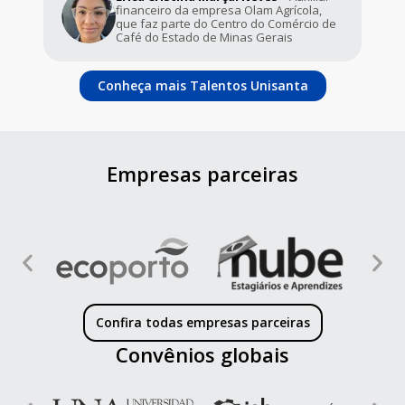
sa
financeiro da empresa Olam Agrícola,
ica
que faz parte do Centro do Comércio de
Café do Estado de Minas Gerais
Conheça mais Talentos Unisanta
Empresas parceiras
Confira todas empresas parceiras
Convênios globais