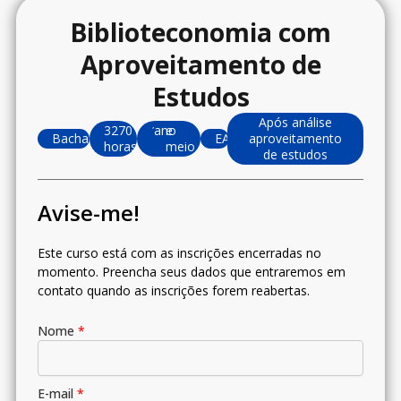
Biblioteconomia com
Aproveitamento de
Estudos
Após análise
3270
1.5
ano
e
Bacharelado
EAD
aproveitamento
horas
meio
de estudos
Avise-me!
Este curso está com as inscrições encerradas no
momento. Preencha seus dados que entraremos em
contato quando as inscrições forem reabertas.
Nome
*
E-mail
*