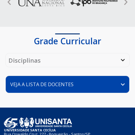
Grade Curricular
Disciplinas
VEJA A LISTA DE DOCENTES
UNIVERSIDADE SANTA CECÍLIA
Rua Oswaldo Cruz, 277 - Boqueirão - Santos/SP