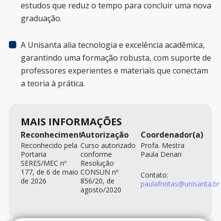
estudos que reduz o tempo para concluir uma nova
graduação.
A Unisanta alia tecnologia e excelência acadêmica,
garantindo uma formação robusta, com suporte de
professores experientes e materiais que conectam
a teoria à prática.
MAIS INFORMAÇÕES
Reconhecimento
Autorização
Coordenador(a)
Reconhecido pela
Curso autorizado
Profa. Mestra
Portaria
conforme
Paula Denari
SERES/MEC nº
Resolução
177, de 6 de maio
CONSUN nº
Contato:
de 2026
856/20, de
paulafreitas@unisanta.br
agosto/2020