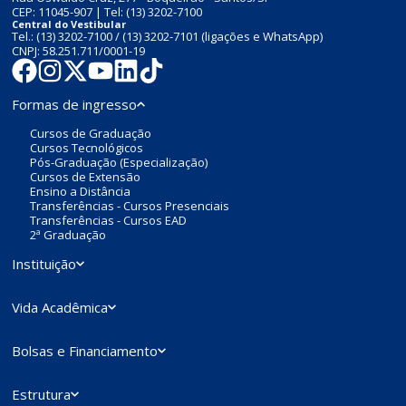
CEP: 11045-907 | Tel:
(13) 3202-7100
Central do Vestibular
Tel.:
(13) 3202-7100
/
(13) 3202-7101
(ligações e WhatsApp)
CNPJ: 58.251.711/0001-19
Formas de ingresso
Cursos de Graduação
Cursos Tecnológicos
Pós-Graduação (Especialização)
Cursos de Extensão
Ensino a Distância
Transferências - Cursos Presenciais
Transferências - Cursos EAD
2ª Graduação
Instituição
Vida Acadêmica
Bolsas e Financiamento
Estrutura