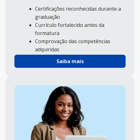
Certificações reconhecidas durante a
graduação
Currículo fortalecido antes da
formatura
Comprovação das competências
adquiridas
Maior destaque no mercado de
Saiba mais
trabalho