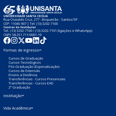
UNIVERSIDADE SANTA CECÍLIA
Rua Oswaldo Cruz, 277 - Boqueirão - Santos/SP
CEP: 11045-907 | Tel:
(13) 3202-7100
Central do Vestibular
Tel.:
(13) 3202-7100
/
(13) 3202-7101
(ligações e WhatsApp)
CNPJ: 58.251.711/0001-19
Formas de ingresso
Cursos de Graduação
Cursos Tecnológicos
Pós-Graduação (Especialização)
Cursos de Extensão
Ensino a Distância
Transferências - Cursos Presenciais
Transferências - Cursos EAD
2ª Graduação
Instituição
Vida Acadêmica