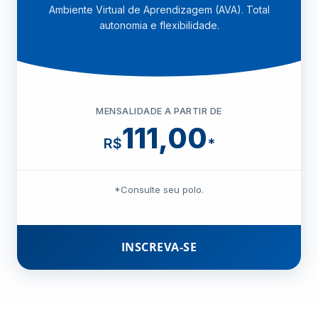
Ambiente Virtual de Aprendizagem (AVA). Total
autonomia e flexibilidade.
MENSALIDADE A PARTIR DE
111,00
R$
*
*Consulte seu polo.
INSCREVA-SE