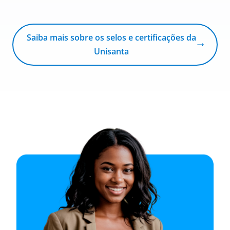
Saiba mais sobre os selos e certificações da
Unisanta