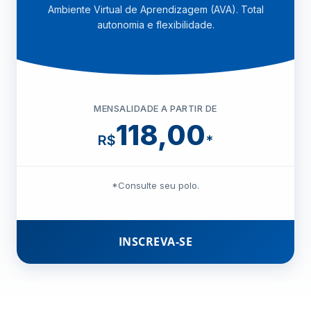
Ambiente Virtual de Aprendizagem (AVA). Total
autonomia e flexibilidade.
MENSALIDADE A PARTIR DE
118,00
R$
*
*Consulte seu polo.
INSCREVA-SE