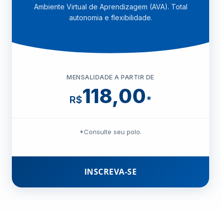
Ambiente Virtual de Aprendizagem (AVA). Total
autonomia e flexibilidade.
MENSALIDADE A PARTIR DE
118,00
R$
*
*Consulte seu polo.
INSCREVA-SE