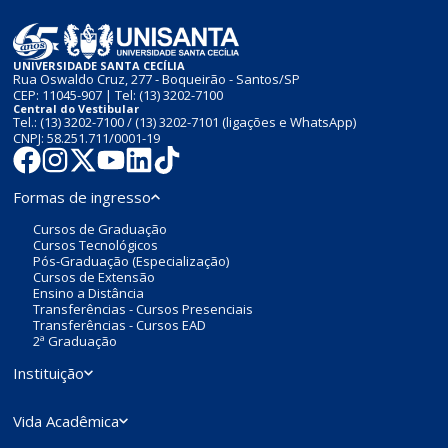
UNIVERSIDADE SANTA CECÍLIA
Rua Oswaldo Cruz, 277 - Boqueirão - Santos/SP
CEP: 11045-907 | Tel:
(13) 3202-7100
Central do Vestibular
Tel.:
(13) 3202-7100
/
(13) 3202-7101
(ligações e WhatsApp)
CNPJ: 58.251.711/0001-19
Formas de ingresso
Cursos de Graduação
Cursos Tecnológicos
Pós-Graduação (Especialização)
Cursos de Extensão
Ensino a Distância
Transferências - Cursos Presenciais
Transferências - Cursos EAD
2ª Graduação
Instituição
Vida Acadêmica