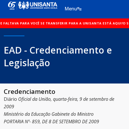
Ir
Menu
para
o
AVA PARA VOCÊ SE TRANSFERIR PARA A UNISANTA ESTÁ AQUI!
conteúdo
O SINAL Q
EAD -
Credenciamento e
Legislação
Credenciamento
Diário
Oficial da União, quarta-feira, 9 de setembro de
2009
Ministério da Educação Gabinete do Ministro
PORTARIA Nº- 859, DE 8 DE SETEMBRO DE 2009