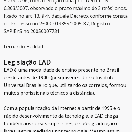
5.773/2006, com a redação dada pelo Decreto Nº-
6.303/2007, observado o prazo máximo de 3 (três) anos,
fixado no art. 13, § 4º, daquele Decreto, conforme consta
do Processo no 23000.013355/2005-87, Registro
SAPIEnS no 20050007731.
Fernando Haddad
Legislação EAD
EAD é uma modalidade de ensino presente no Brasil
desde antes de 1940. (pesquisem sobre o Instituto
Universal Brasileiro que, utilizando os correios, formou
muitos profissionais técnicos a distância).
Com a popularização da Internet a partir de 1995 e o
rápido desenvolvimento da tecnologia, a EAD chega
também aos cursos superiores, de pós-graduação e
livres, agora mediados por tecnologia. Mesmo assim,