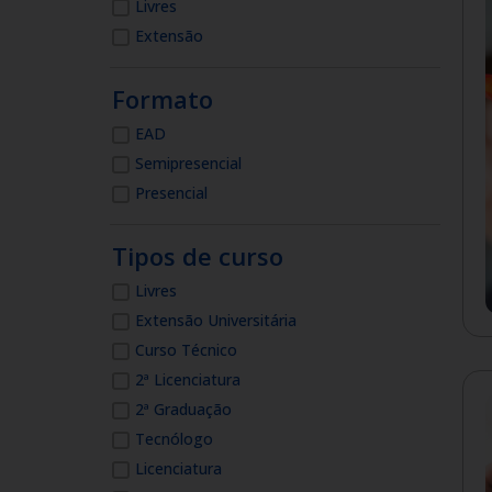
Livres
Extensão
Formato
EAD
Semipresencial
Presencial
Tipos de curso
Livres
Extensão Universitária
Curso Técnico
2ª Licenciatura
2ª Graduação
Tecnólogo
Licenciatura