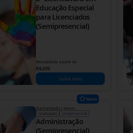
Educação Especial
para Licenciados
(Semipresencial)
Mensalidade a partir de
R$
209
Saiba mais
Novo
Bacharelado
|
4
anos
Graduação
Semipresencial
Administração
(Semipresencial)