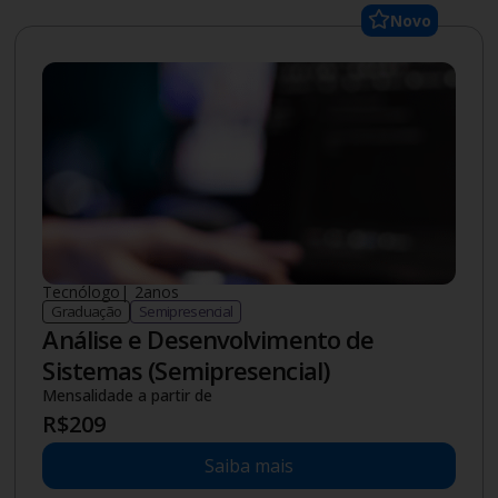
Novo
Tecnólogo
|
2
anos
Graduação
Semipresencial
Análise e Desenvolvimento de
Sistemas (Semipresencial)
Mensalidade a partir de
R$
209
Saiba mais