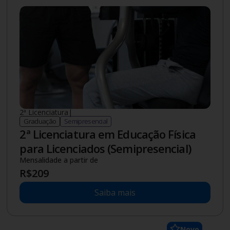
2ª Licenciatura
|
Graduação
Semipresencial
2ª Licenciatura em Educação Física
para Licenciados (Semipresencial)
Mensalidade a partir de
R$
209
Saiba mais
Novo