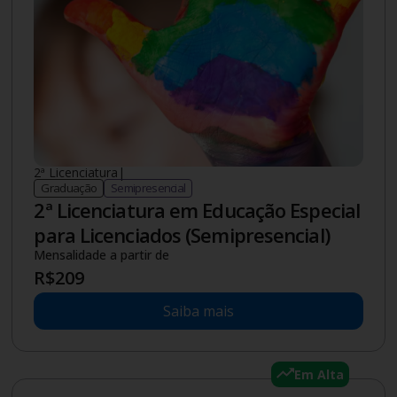
2ª Licenciatura
|
Graduação
Semipresencial
2ª Licenciatura em Educação Especial
para Licenciados (Semipresencial)
Mensalidade a partir de
R$
209
Saiba mais
Em Alta