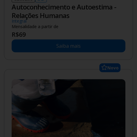
Autoconhecimento e Autoestima -
Relações Humanas
Integral
Mensalidade a partir de
R$
69
Saiba mais
Novo