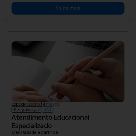
Saiba mais
Especialização
|
4
meses
Pós-graduação
EAD
Atendimento Educacional
Especializado
Mensalidade a partir de