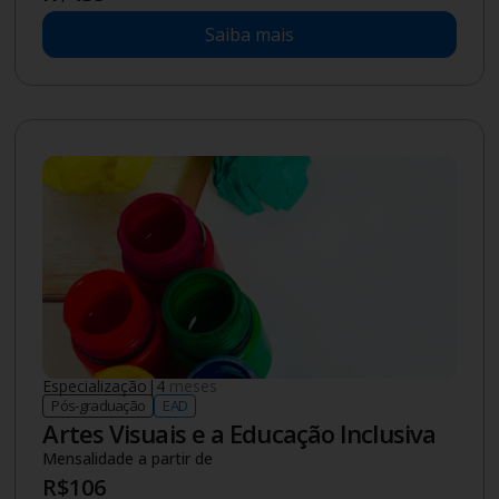
Saiba mais
Especialização
|
4
meses
Pós-graduação
EAD
Artes Visuais e a Educação Inclusiva
Mensalidade a partir de
R$
106