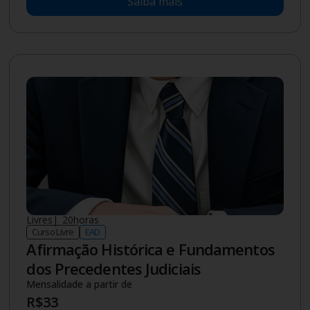
Saiba mais
Livres
|
20
horas
Curso Livre
EAD
Afirmação Histórica e Fundamentos
dos Precedentes Judiciais
Mensalidade a partir de
R$
33