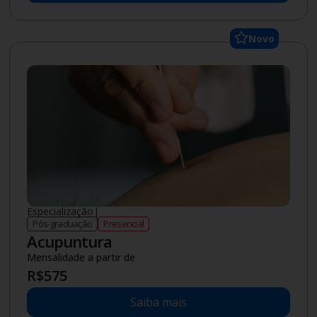
Novo
Especialização
|
Pós-graduação
Presencial
Acupuntura
Mensalidade a partir de
R$
575
Saiba mais