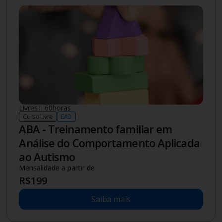
Livres
|
60
horas
Curso Livre
EAD
ABA - Treinamento familiar em
Análise do Comportamento Aplicada
ao Autismo
Mensalidade a partir de
R$
199
Saiba mais