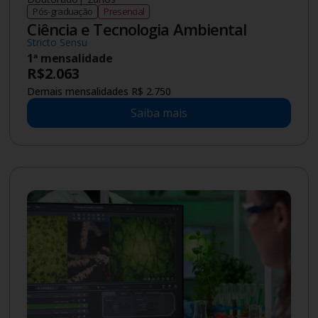
Pós-graduação
Presencial
Ciência e Tecnologia Ambiental
Stricto Sensu
1ª mensalidade
R$
2.063
Demais mensalidades R$ 2.750
Saiba mais