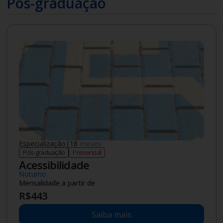
Pós-graduação
Especialização
|
18
meses
Pós-graduação
Presencial
Acessibilidade
Noturno
Mensalidade a partir de
R$
443
Saiba mais