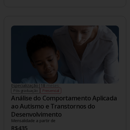
Especialização
|
18
meses
Pós-graduação
Presencial
Análise do Comportamento Aplicada
ao Autismo e Transtornos do
Desenvolvimento
Mensalidade a partir de
R$
435