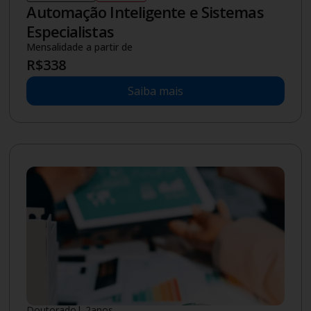
Automação Inteligente e Sistemas
Especialistas
Mensalidade a partir de
R$
338
Saiba mais
Doutorado
|
2
anos