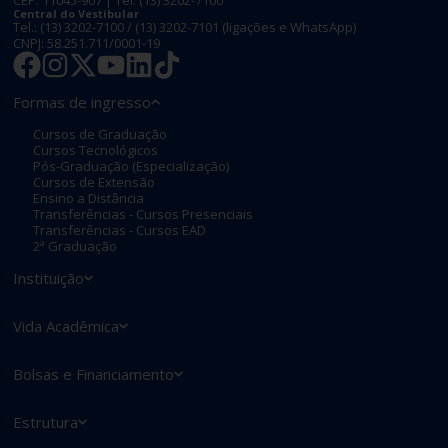
CEP: 11045-907 | Tel:
(13) 3202-7100
Central do Vestibular
Tel.:
(13) 3202-7100
/
(13) 3202-7101
(ligações e WhatsApp)
CNPJ: 58.251.711/0001-19
Formas de ingresso
Cursos de Graduação
Cursos Tecnológicos
Pós-Graduação (Especialização)
Cursos de Extensão
Ensino a Distância
Transferências - Cursos Presenciais
Transferências - Cursos EAD
2ª Graduação
Instituição
Vida Acadêmica
Bolsas e Financiamento
Estrutura