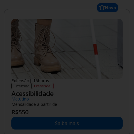
Novo
Extensão
|
16
horas
Extensão
Presencial
Acessibilidade
Matutino
Mensalidade a partir de
R$
550
Saiba mais