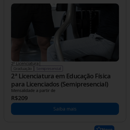
2ª Licenciatura
|
Graduação
Semipresencial
2ª Licenciatura em Educação Física
para Licenciados (Semipresencial)
Mensalidade a partir de
R$
209
Saiba mais
Novo