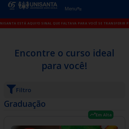
Ir
Menu
para
o
 TRANSFERIR PARA A UNISANTA ESTÁ AQUI!
conteúdo
O SINAL QUE FALTAVA PARA 
Encontre o curso ideal
para você!
Filtro
Graduação
Em Alta