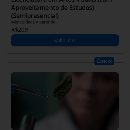
Aproveitamento de Estudos)
(Semipresencial)
Mensalidade a partir de
R$
209
Saiba mais
Novo