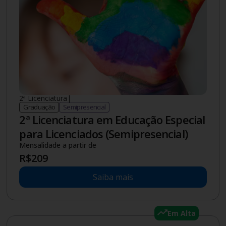
2ª Licenciatura
|
Graduação
Semipresencial
2ª Licenciatura em Educação Especial
para Licenciados (Semipresencial)
Mensalidade a partir de
R$
209
Saiba mais
Em Alta