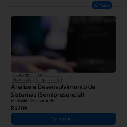
Novo
Tecnólogo
|
2
anos
Graduação
Semipresencial
Análise e Desenvolvimento de
Sistemas (Semipresencial)
Mensalidade a partir de
R$
209
Saiba mais