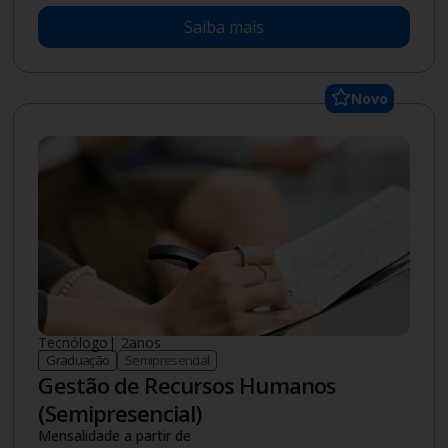
Saiba mais
Novo
Tecnólogo
|
2
anos
Graduação
Semipresencial
Gestão de Recursos Humanos
(Semipresencial)
Mensalidade a partir de