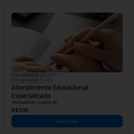
Especialização
|
4
meses
Pós-graduação
EAD
Atendimento Educacional
Especializado
Mensalidade a partir de
R$
106
Saiba mais