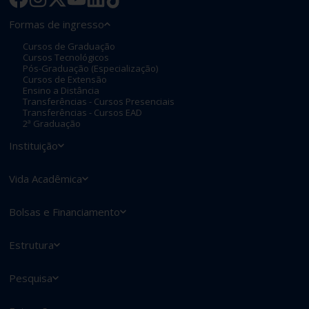
Formas de ingresso
Cursos de Graduação
Cursos Tecnológicos
Pós-Graduação (Especialização)
Cursos de Extensão
Ensino a Distância
Transferências - Cursos Presenciais
Transferências - Cursos EAD
2ª Graduação
Instituição
Vida Acadêmica
Bolsas e Financiamento
Estrutura
Pesquisa