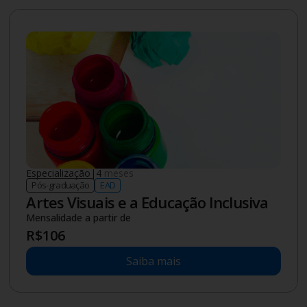
Especialização
|
4
meses
Pós-graduação
EAD
Artes Visuais e a Educação Inclusiva
Mensalidade a partir de
R$
106
Saiba mais