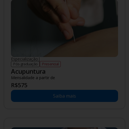
Especialização
|
Pós-graduação
Presencial
Acupuntura
Mensalidade a partir de
R$
575
Saiba mais