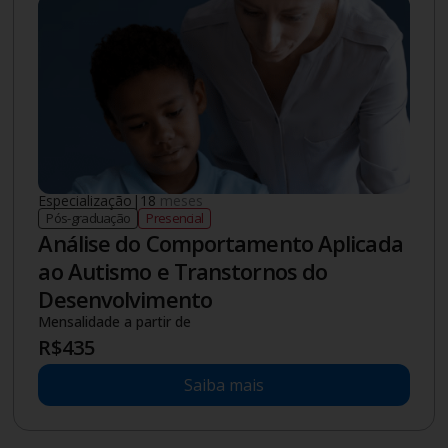
Especialização
|
18
meses
Pós-graduação
Presencial
Análise do Comportamento Aplicada
ao Autismo e Transtornos do
Desenvolvimento
Mensalidade a partir de
R$
435
Saiba mais