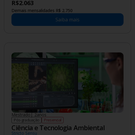
R$
2.063
Demais mensalidades R$ 2.750
Saiba mais
Mestrado
|
2
anos
Pós-graduação
Presencial
Ciência e Tecnologia Ambiental
Stricto Sensu