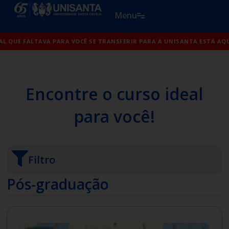
Ir
Menu
para
o
 VOCÊ SE TRANSFERIR PARA A UNISANTA ESTÁ AQUI!
conteúdo
O SINAL QUE
Encontre o curso ideal
para você!
Filtro
Pós-graduação