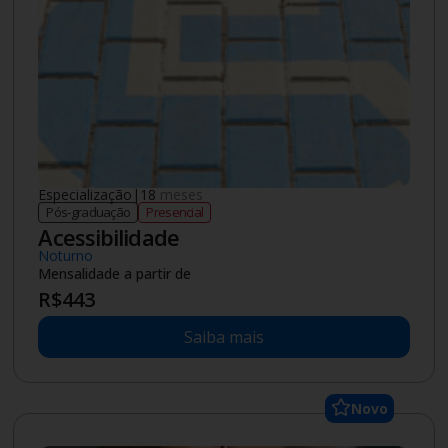
Especialização
|
18
meses
Pós-graduação
Presencial
Acessibilidade
Noturno
Mensalidade a partir de
R$
443
Saiba mais
Novo