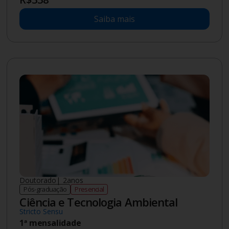
Saiba mais
Doutorado
|
2
anos
Pós-graduação
Presencial
Ciência e Tecnologia Ambiental
Stricto Sensu
1ª mensalidade