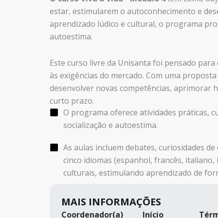
estar, estimularem o autoconhecimento e des
aprendizado lúdico e cultural, o programa pro
autoestima.
Este curso livre da Unisanta foi pensado para
às exigências do mercado. Com uma proposta d
desenvolver novas competências, aprimorar ha
curto prazo.
O programa oferece atividades práticas, c
socialização e autoestima.
As aulas incluem debates, curiosidades de 
cinco idiomas (espanhol, francês, italiano,
culturais, estimulando aprendizado de form
MAIS INFORMAÇÕES
Coordenador(a)
Início
Tér