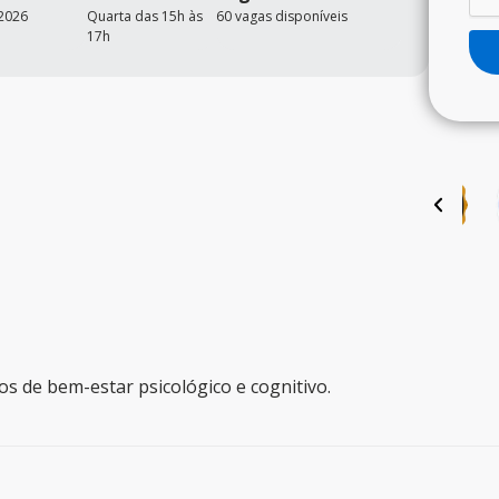
2026
Quarta das 15h às
60 vagas disponíveis
17h
os de bem-estar psicológico e cognitivo.