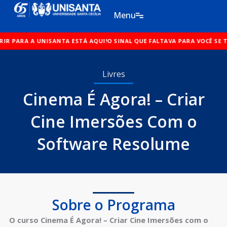
Ir
Menu
para
o
A UNISANTA ESTÁ AQUI!
conteúdo
O SINAL QUE FALTAVA PARA VOCÊ SE TRANSFERI
Livres
Cinema É Agora! – Criar
Cine Imersões Com o
Software Resolume
Sobre o Programa
O curso Cinema É Agora! – Criar Cine Imersões com o