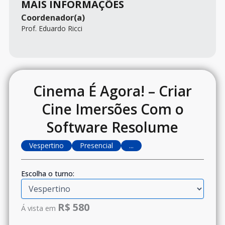
MAIS INFORMAÇÕES
Coordenador(a)
Prof. Eduardo Ricci
Cinema É Agora! – Criar
Cine Imersões Com o
Software Resolume
Vespertino
Presencial
...
Escolha o turno:
R$ 580
Á vista em