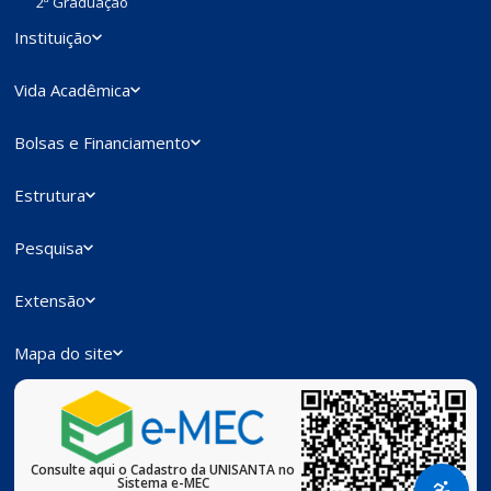
2ª Graduação
Instituição
Vida Acadêmica
Bolsas e Financiamento
Estrutura
Pesquisa
Extensão
Mapa do site
Consulte aqui o Cadastro da UNISANTA no
Sistema e-MEC