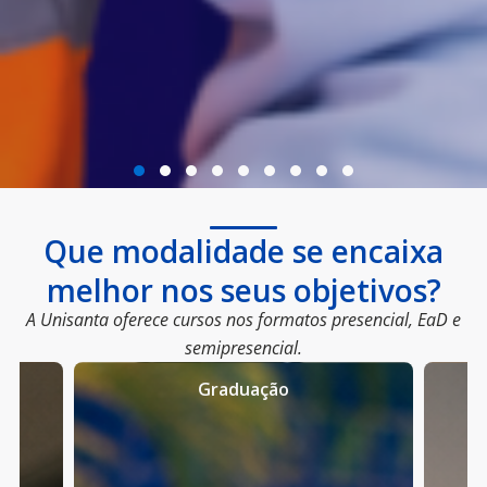
Que modalidade se encaixa
melhor nos seus objetivos?
A Unisanta oferece cursos nos formatos presencial, EaD e
semipresencial.
Graduação