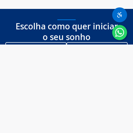
Escolha como quer iniciar
o seu sonho
Enem
Vestibular
Tenha descontos com a sua
Faça a prova on-line ou
nota do ENEM
presencial